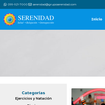
099-921-7000
serenidad@gruposerenidad.com
Inicio
Categorías
Ejercicios y Natación