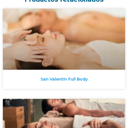
San Valentín Full Body