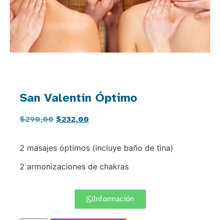
San Valentín Óptimo
$
290,00
$
232,00
2 masajes óptimos (incluye baño de tina)
2 armonizaciones de chakras
Información