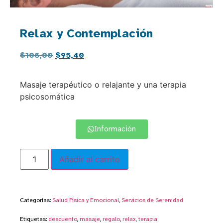
Relax y Contemplación
$
106,00
$
95,40
Masaje terapéutico o relajante y una terapia
psicosomática
Información
Añadir al carrito
Categorías:
Salud Física y Emocional
,
Servicios de Serenidad
Etiquetas:
descuento
,
masaje
,
regalo
,
relax
,
terapia