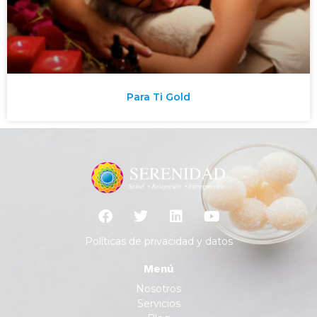
Para Ti Gold
Políticas de privacidad y datos
Menú
Nosotros
Servicios