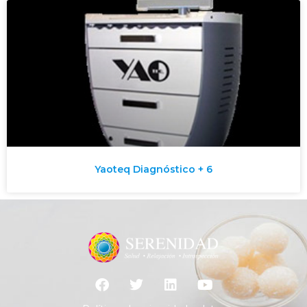
Yaoteq Diagnóstico + 6