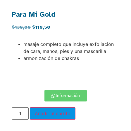
Para Mi Gold
$
130,00
$
110,50
masaje completo que incluye exfoliación
de cara, manos, pies y una mascarilla
armonización de chakras
Información
Añadir al carrito