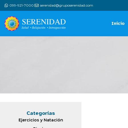
099-921-7000
serenidad@gruposerenidad.com
Inicio
Categorías
Ejercicios y Natación