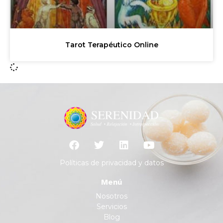
Tarot Terapéutico Online
Políticas de privacidad y datos
Menú
Nosotros
Servicios
Blog