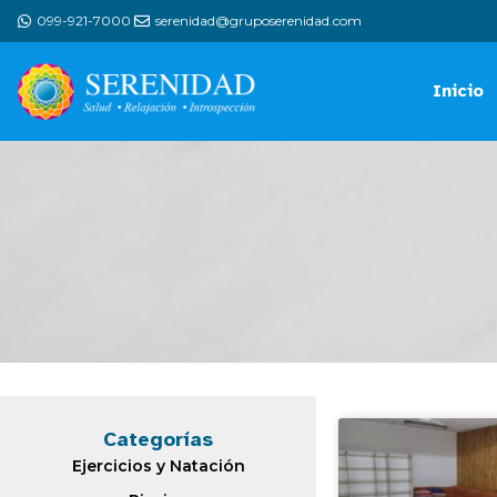
099-921-7000
serenidad@gruposerenidad.com
Inicio
Categorías
Ejercicios y Natación