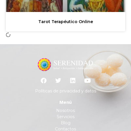
Tarot Terapéutico Online
Políticas de privacidad y datos
Menú
Nosotros
Servicios
Blog
Contactos