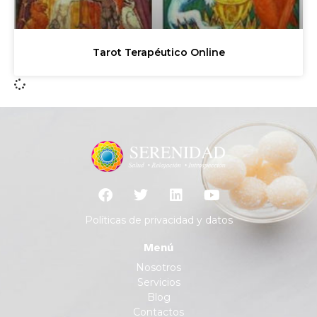
Tarot Terapéutico Online
Políticas de privacidad y datos
Menú
Nosotros
Servicios
Blog
Contactos