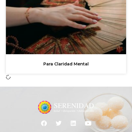
Para Claridad Mental