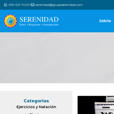
099-921-7000
serenidad@gruposerenidad.com
Inicio
Categorías
Ejercicios y Natación