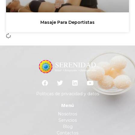
Masaje Para Deportistas
Políticas de privacidad y datos
Menú
Nosotros
Servicios
Blog
Contactos