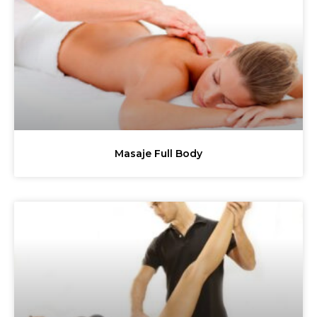
Masaje Full Body