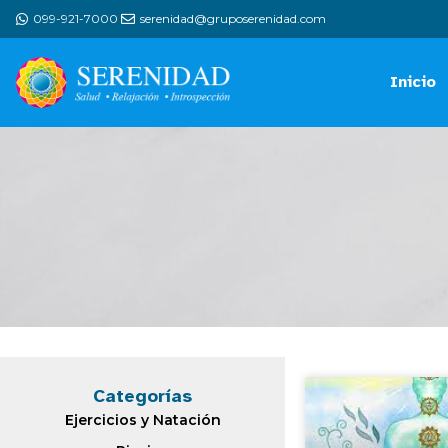
099-921-7000
serenidad@gruposerenidad.com
Inicio
Categorías
Ejercicios y Natación