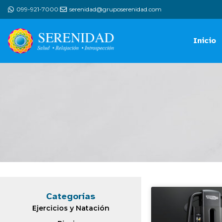
099-921-7000
serenidad@gruposerenidad.com
Inicio
Categorías
Ejercicios y Natación