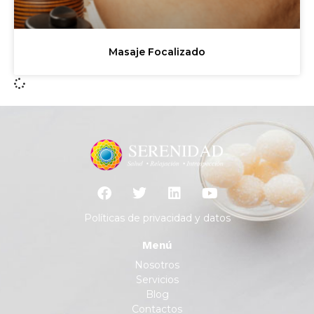
Masaje Focalizado
Políticas de privacidad y datos
Menú
Nosotros
Servicios
Blog
Contactos