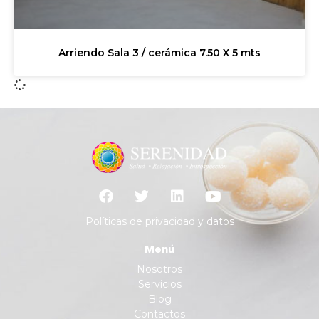
Arriendo Sala 3 / cerámica 7.50 X 5 mts
Políticas de privacidad y datos
Menú
Nosotros
Servicios
Blog
Contactos