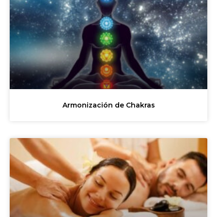
Armonización de Chakras