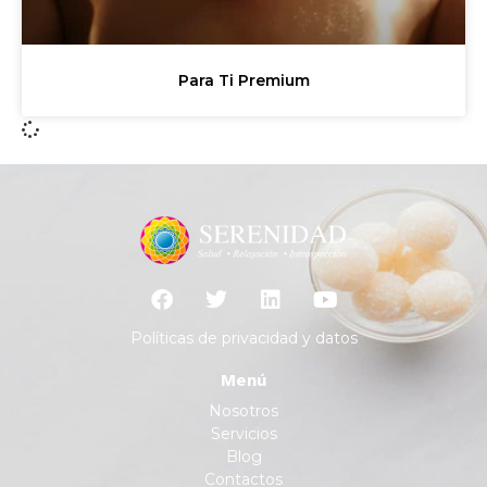
Para Ti Premium
Políticas de privacidad y datos
Menú
Nosotros
Servicios
Blog
Contactos