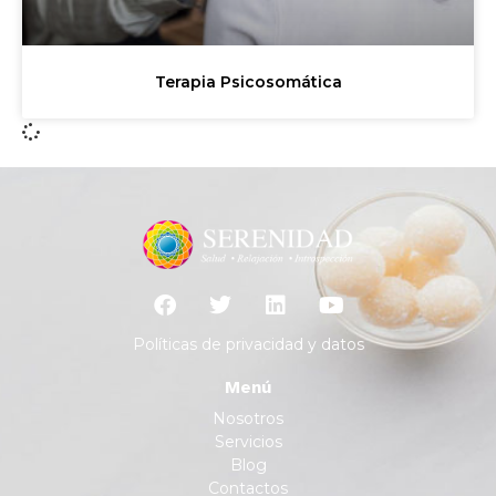
Terapia Psicosomática
Políticas de privacidad y datos
Menú
Nosotros
Servicios
Blog
Contactos