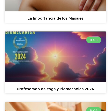
La Importancia de los Masajes
BLOG
Profesorado de Yoga y Biomecánica 2024
BLOG