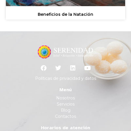
Beneficios de la Natación
Políticas de privacidad y datos
Menú
Nosotros
Servicios
Blog
Contactos
Horarios de atención