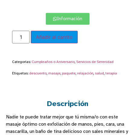
Información
Añadir al carrito
Categorías:
Cumpleaños o Aniversario
,
Servicios de Serenidad
Etiquetas:
descuento
,
masaje
,
paquete
,
relajación
,
salud
,
terapia
Descripción
Nadie te puede tratar mejor que tú misma/o con este
masaje óptimo con exfoliación de manos, pies, cara, una
mascarilla, un baño de tina delicioso con sales minerales y