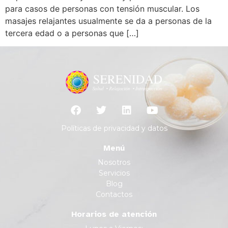
para casos de personas con tensión muscular. Los
masajes relajantes usualmente se da a personas de la
tercera edad o a personas que […]
Políticas de privacidad y datos
Menú
Nosotros
Servicios
Blog
Contactos
Horarios de atención