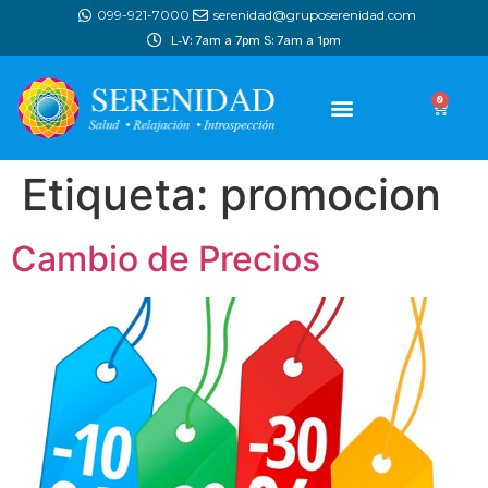
099-921-7000
serenidad@gruposerenidad.com
L-V: 7am a 7pm S: 7am a 1pm
0
Etiqueta:
promocion
Cambio de Precios