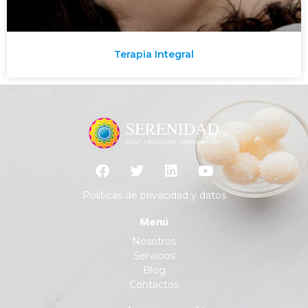
Terapia Integral
Políticas de privacidad y datos
Menú
Nosotros
Servicios
Blog
Contactos