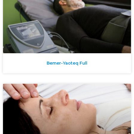
Bemer-Yaoteq Full