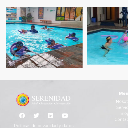
Men
Nosot
Servic
Blo
Conta
Políticas de privacidad y datos