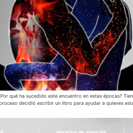
? Por qué ha sucedido este encuentro en estas épocas? Tie
oceso decidió escribir un libro para ayudar a quienes est
ú
Horarios de atención