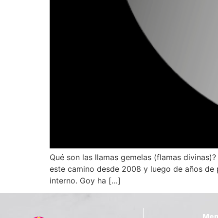
Qué son las llamas gemelas (flamas divinas)
este camino desde 2008 y luego de años de pr
interno. Goy ha […]
Men