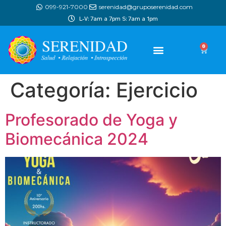
099-921-7000
serenidad@gruposerenidad.com
L-V: 7am a 7pm S: 7am a 1pm
0
Categoría:
Ejercicio
Profesorado de Yoga y
Biomecánica 2024