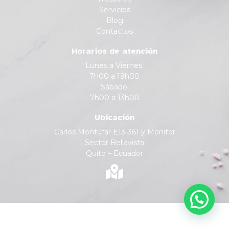
Servicios
Blog
Contactos
Horarios de atención
Lunes a Viernes:
7h00 a 19h00
Sábado:
7h00 a 13h00
Ubicación
Carlos Montúfar E13-361 y Monitor
Sector Bellavista
Quito – Ecuador